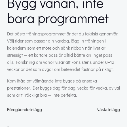
Bygg vanan, inte
bara programmet
Det bästa träningsprogrammet är det du faktiskt genomför.
Välj tider som passar din vardag, lägg in träningen i
kalendern som ett möte och sänk ribban när livet är
stressigt — ett kortare pass är alltid bättre än inget pass
alls. Forskning om vanor visar att konsistens under 8–12
veckor är det som avgör om beteendet fastnar på riktigt.
Kom ihåg att välmående inte byggs på enstaka
prestationer. Det byggs dag för dag, vecka för vecka, av val
som är tillräckligt bra — inte perfekta.
Inläggsnavigering
Inläggsnav
Föregående inlägg
Nästa inlägg