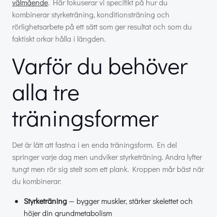
välmående
. Här fokuserar vi specifikt på hur du
kombinerar styrketräning, konditionsträning och
rörlighetsarbete på ett sätt som ger resultat och som du
faktiskt orkar hålla i längden.
Varför du behöver
alla tre
träningsformer
Det är lätt att fastna i en enda träningsform. En del
springer varje dag men undviker styrketräning. Andra lyfter
tungt men rör sig stelt som ett plank. Kroppen mår bäst när
du kombinerar:
Styrketräning
— bygger muskler, stärker skelettet och
höjer din grundmetabolism