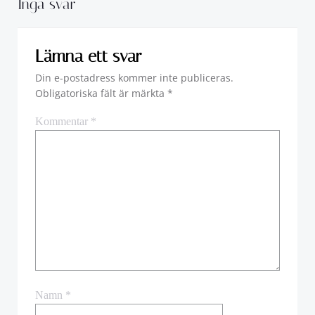
Inga svar
Lämna ett svar
Din e-postadress kommer inte publiceras.
Obligatoriska fält är märkta
*
Kommentar
*
Namn
*