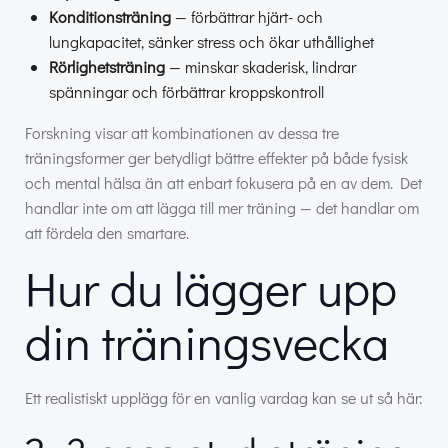
Konditionsträning
— förbättrar hjärt- och
lungkapacitet, sänker stress och ökar uthållighet
Rörlighetsträning
— minskar skaderisk, lindrar
spänningar och förbättrar kroppskontroll
Forskning visar att kombinationen av dessa tre
träningsformer ger betydligt bättre effekter på både fysisk
och mental hälsa än att enbart fokusera på en av dem. Det
handlar inte om att lägga till mer träning — det handlar om
att fördela den smartare.
Hur du lägger upp
din träningsvecka
Ett realistiskt upplägg för en vanlig vardag kan se ut så här: