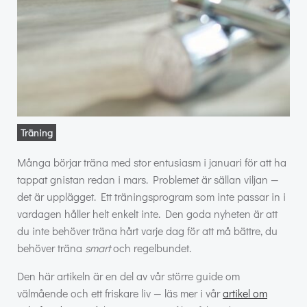
Träning
Många börjar träna med stor entusiasm i januari för att ha
tappat gnistan redan i mars. Problemet är sällan viljan —
det är upplägget. Ett träningsprogram som inte passar in i
vardagen håller helt enkelt inte. Den goda nyheten är att
du inte behöver träna hårt varje dag för att må bättre, du
behöver träna
smart
och regelbundet.
Den här artikeln är en del av vår större guide om
välmående och ett friskare liv — läs mer i vår
artikel om