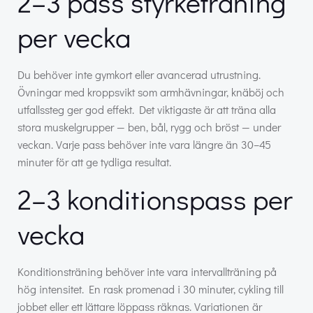
2–3 pass styrketräning
per vecka
Du behöver inte gymkort eller avancerad utrustning.
Övningar med kroppsvikt som armhävningar, knäböj och
utfallssteg ger god effekt. Det viktigaste är att träna alla
stora muskelgrupper — ben, bål, rygg och bröst — under
veckan. Varje pass behöver inte vara längre än 30–45
minuter för att ge tydliga resultat.
2–3 konditionspass per
vecka
Konditionsträning behöver inte vara intervallträning på
hög intensitet. En rask promenad i 30 minuter, cykling till
jobbet eller ett lättare löppass räknas. Variationen är