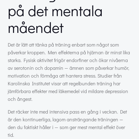
på det mentala
måendet
Det är lätt att tänka på träning enbart som något som
påverkar kroppen. Men effekterna på hjärnan är minst lika
starka. Fysisk aktivitet frigör endorfiner och ökar nivåerna
av serotonin och dopamin — ämnen som påverkar humör,
motivation och förmåga att hantera stress. Studier från
Karolinska Institutet visar att regelbunden träning har
jämförbara effekter med läkemedel vid mildare depression
och ångest.
Det räcker inte med intensiva pass en gång i veckan. Det
är den kontinuerliga, lagom ansträngande träningen —
den du faktiskt håller i — som ger mest mental effekt över
tid.