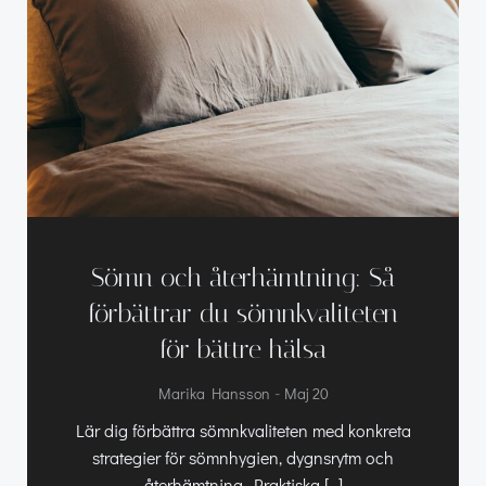
Sömn och återhämtning: Så
förbättrar du sömnkvaliteten
för bättre hälsa
-
Marika Hansson
Maj 20
Lär dig förbättra sömnkvaliteten med konkreta
strategier för sömnhygien, dygnsrytm och
återhämtning. Praktiska […]