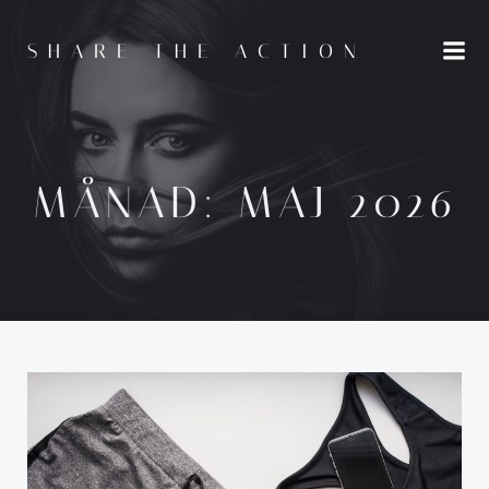
Hoppa
till
SHARE THE ACTION
innehåll
MÅNAD:
MAJ 2026