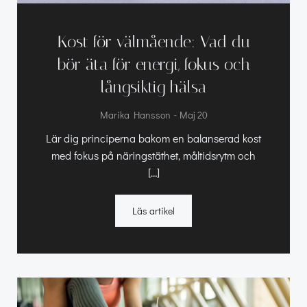
Kost för välmående: Vad du
bör äta för energi, fokus och
långsiktig hälsa
-
Marika Hansson
Maj 20
Lär dig principerna bakom en balanserad kost
med fokus på näringstäthet, måltidsrytm och
[…]
Läs artikel