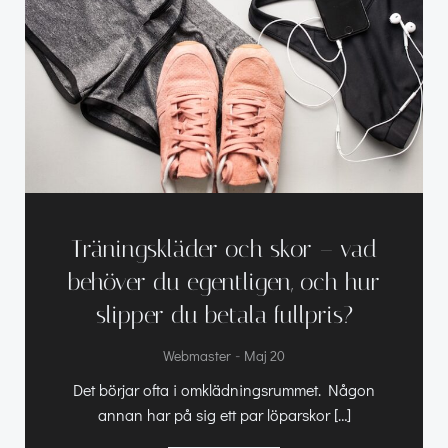
Träningskläder och skor – vad
behöver du egentligen, och hur
slipper du betala fullpris?
-
Webmaster
Maj 20
Det börjar ofta i omklädningsrummet. Någon
annan har på sig ett par löparskor […]