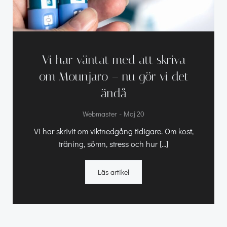
Vi har väntat med att skriva
om Mounjaro – nu gör vi det
ändå
-
Webmaster
Maj 20
Vi har skrivit om viktnedgång tidigare. Om kost,
träning, sömn, stress och hur […]
Läs artikel