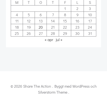
M
T
O
T
F
L
S
1
2
3
4
5
6
7
8
9
10
11
12
13
14
15
16
17
18
19
20
21
22
23
24
25
26
27
28
29
30
31
« apr
jul »
© 2026 Share The Action . Byggt med WordPress och
Silverstorm Theme .