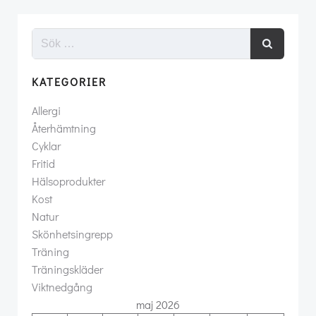
KATEGORIER
Allergi
Återhämtning
Cyklar
Fritid
Hälsoprodukter
Kost
Natur
Skönhetsingrepp
Träning
Träningskläder
Viktnedgång
maj 2026