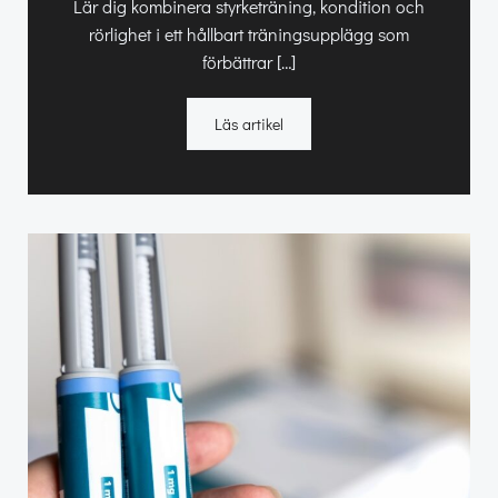
Lär dig kombinera styrketräning, kondition och
rörlighet i ett hållbart träningsupplägg som
förbättrar […]
Läs artikel