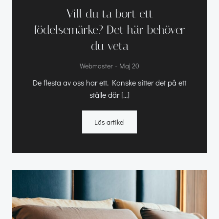
Vill du ta bort ett
födelsemärke? Det här behöver
du veta
-
Webmaster
Maj 20
De flesta av oss har ett. Kanske sitter det på ett
ställe där […]
Läs artikel