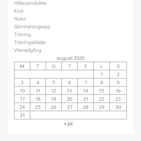
Hälsoprodukter
Kost
Natur
Skönhetsingrepp
Träning
Träningskläder
Viktnedgång
augusti 2026
M
T
O
T
F
L
S
1
2
3
4
5
6
7
8
9
10
11
12
13
14
15
16
17
18
19
20
21
22
23
24
25
26
27
28
29
30
31
« jul