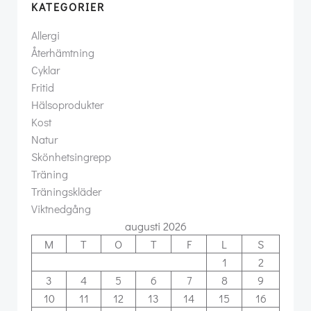
KATEGORIER
Allergi
Återhämtning
Cyklar
Fritid
Hälsoprodukter
Kost
Natur
Skönhetsingrepp
Träning
Träningskläder
Viktnedgång
augusti 2026
M
T
O
T
F
L
S
1
2
3
4
5
6
7
8
9
10
11
12
13
14
15
16