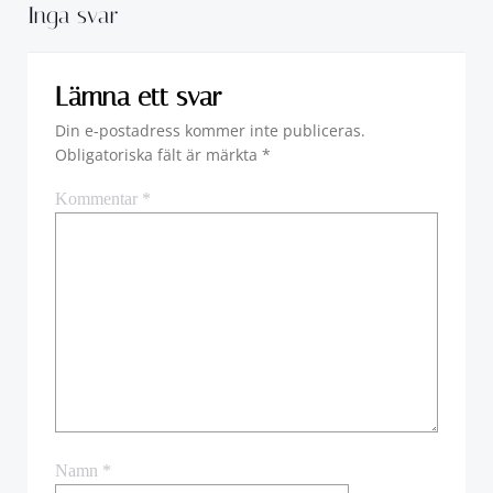
Inga svar
Lämna ett svar
Din e-postadress kommer inte publiceras.
Obligatoriska fält är märkta
*
Kommentar
*
Namn
*