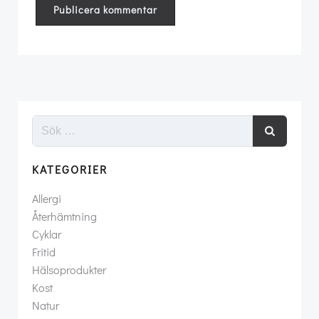
KATEGORIER
Allergi
Återhämtning
Cyklar
Fritid
Hälsoprodukter
Kost
Natur