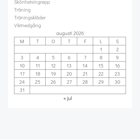
Skönhetsingrepp
Träning
Träningskläder
Viktnedgång
augusti 2026
M
T
O
T
F
L
S
1
2
3
4
5
6
7
8
9
10
11
12
13
14
15
16
17
18
19
20
21
22
23
24
25
26
27
28
29
30
31
« jul